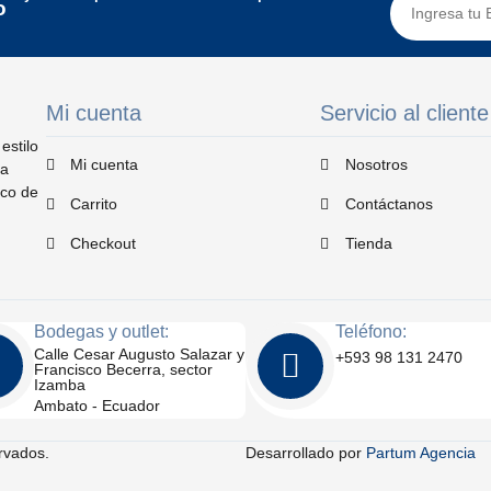
o
Mi cuenta
Servicio al cliente
estilo
Mi cuenta
Nosotros
ta
ico de
Carrito
Contáctanos
Checkout
Tienda
Bodegas y outlet:
Teléfono:
Calle Cesar Augusto Salazar y
+593 98 131 2470
Francisco Becerra, sector
Izamba
Ambato - Ecuador
rvados.
Desarrollado por
Partum Agencia