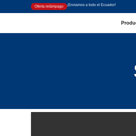
¡Enviamos a todo el Ecuador!
Oferta relámpago
Produ