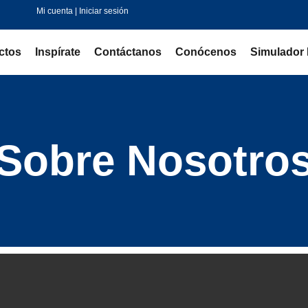
Mi cuenta | Iniciar sesión
ctos
Inspírate
Contáctanos
Conócenos
Simulador 
Sobre Nosotro