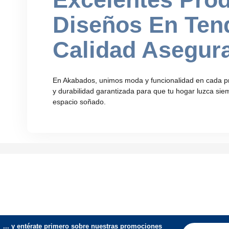
Diseños En Ten
Calidad Asegur
En
Akabados
, unimos moda y funcionalidad en cada p
y durabilidad garantizada para que tu hogar luzca si
espacio soñado.
... y entérate primero sobre nuestras promociones