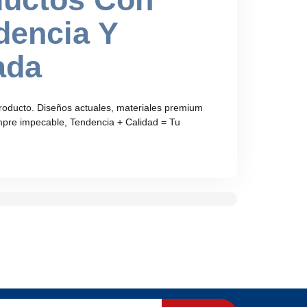
dencia Y
ada
roducto. Diseños actuales, materiales premium
empre impecable, Tendencia + Calidad = Tu