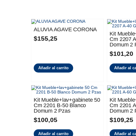
ALUVIA AGAVE CORONA
Kit Mueble
$
155,25
Cm 2207 A
Domum 2 
$
101,20
Añadir al carrito
Añadir al ca
Kit Mueble+lav+gabinete 50
Kit Mueble
Cm 2201 B-50 Blanco
Cm 2201 A
Domum 2 Pzas
Domum 2 
$
100,05
$
109,25
Añadir al carrito
Añadir al ca