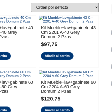
+lav+gabinete 40
Kit Mueble+lav+gabinete 43
-40 Grey
Cm 2201 A-40 Grey
Pzas
Domum 2 Pzas
$
97,75
rrito
Añadir al carrito
+lav+gabinete 60
Kit Mueble+lav+gabinete 60
-60 Grey
Cm 2204 A-60 Grey
Pzas
Domum 2 Pzas
$
120,75
rrito
Añadir al carrito