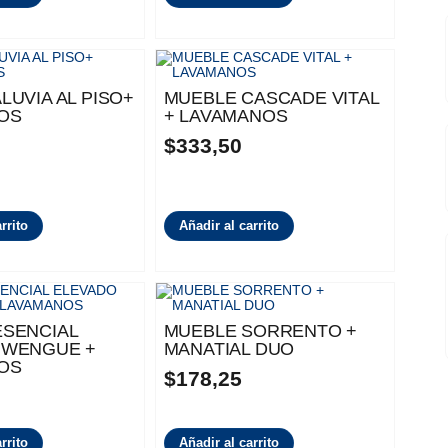
LUVIA AL PISO+
MUEBLE CASCADE VITAL
OS
+ LAVAMANOS
$
333,50
rrito
Añadir al carrito
ESENCIAL
MUEBLE SORRENTO +
 WENGUE +
MANATIAL DUO
OS
$
178,25
rrito
Añadir al carrito