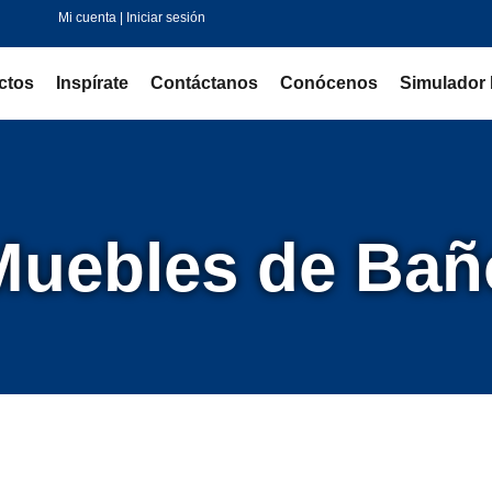
Mi cuenta | Iniciar sesión
ctos
Inspírate
Contáctanos
Conócenos
Simulador 
Muebles de Bañ