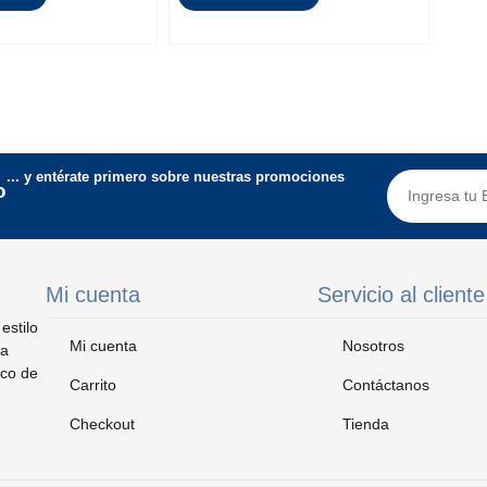
... y entérate primero sobre nuestras promociones
o
Mi cuenta
Servicio al cliente
estilo
Mi cuenta
Nosotros
ta
ico de
Carrito
Contáctanos
Checkout
Tienda