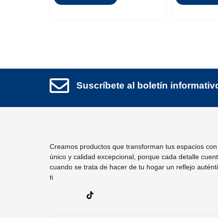
Suscríbete al boletín informativ
Creamos productos que transforman tus espacios con 
único y calidad excepcional, porque cada detalle cuen
cuando se trata de hacer de tu hogar un reflejo autént
ti