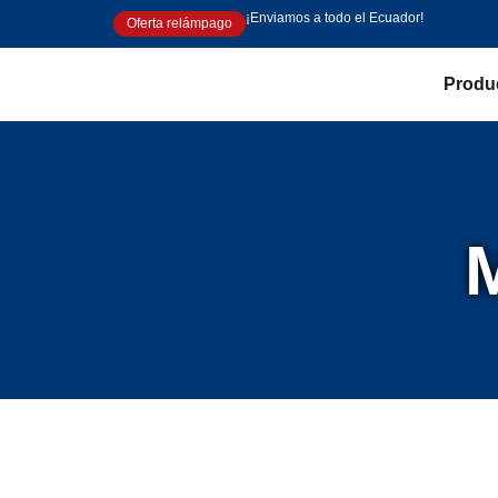
¡Enviamos a todo el Ecuador!
Oferta relámpago
Produ