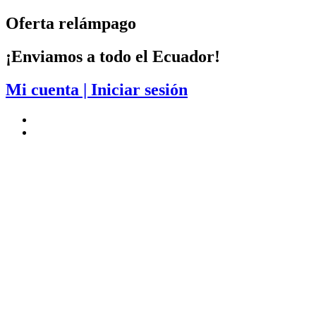
Saltar
Oferta relámpago
al
contenido
¡Enviamos a todo el Ecuador!
Mi cuenta | Iniciar sesión