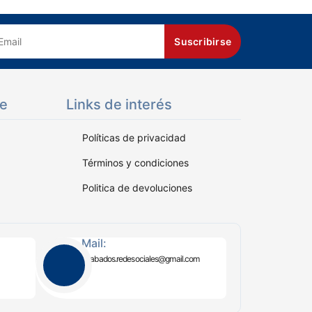
Suscribirse
te
Links de interés
Políticas de privacidad
Términos y condiciones
Politica de devoluciones
Mail:
akabados.redesociales@gmail.com