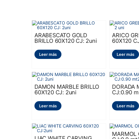
ARABESCATO GOLD
ARICO GR
BRILLO 60X120 CJ: 2uni
60X120 CJ
Leer más
Leer más
DAMON MARBLE BRILLO
DORADA 
60X120 CJ: 2uni
CJ:0.90 m
Leer más
Leer más
MARMOL 
LIAC WHITE CARVING