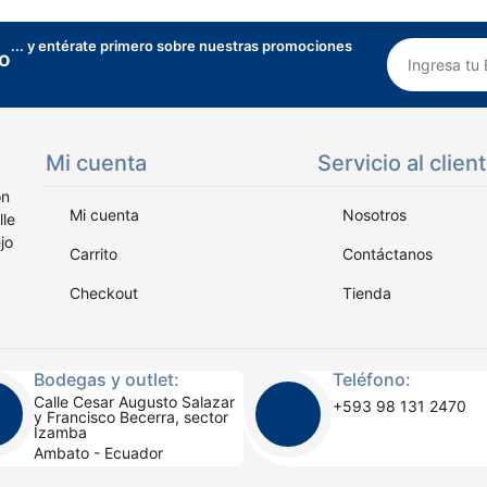
... y entérate primero sobre nuestras promociones
vo
Mi cuenta
Servicio al clien
on
Mi cuenta
Nosotros
lle
jo
Carrito
Contáctanos
Checkout
Tienda
Bodegas y outlet:
Teléfono:
Calle Cesar Augusto Salazar
+593 98 131 2470
y Francisco Becerra, sector
Izamba
Ambato - Ecuador