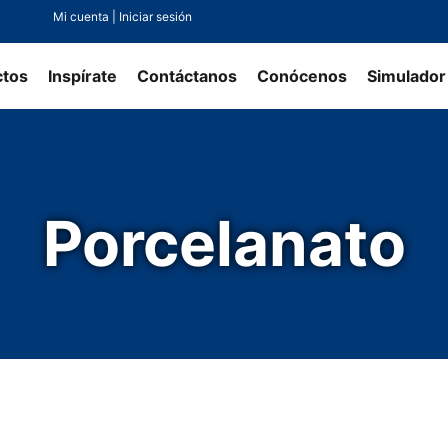
Mi cuenta | Iniciar sesión
ctos
Inspírate
Contáctanos
Conócenos
Simulador
Porcelanato