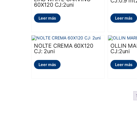
CJ:0.9 mt
60X120 CJ:2uni
Leer más
Leer más
NOLTE CREMA 60X120
OLLIN MA
CJ: 2uni
CJ:2uni
Leer más
Leer más