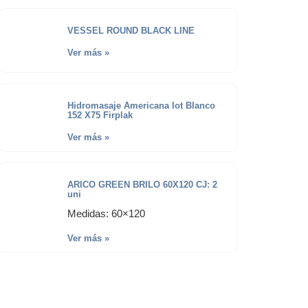
VESSEL ROUND BLACK LINE
Ver más »
Hidromasaje Americana Iot Blanco
152 X75 Firplak
Ver más »
ARICO GREEN BRILO 60X120 CJ: 2
uni
Medidas: 60×120
Ver más »