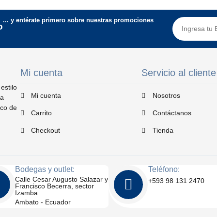
... y entérate primero sobre nuestras promociones
o
Mi cuenta
Servicio al cliente
estilo
Mi cuenta
Nosotros
ta
ico de
Carrito
Contáctanos
Checkout
Tienda
Bodegas y outlet:
Teléfono:
Calle Cesar Augusto Salazar y
+593 98 131 2470
Francisco Becerra, sector
Izamba
Ambato - Ecuador