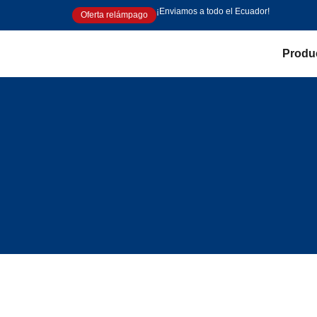
¡Enviamos a todo el Ecuador!
Oferta relámpago
Produ