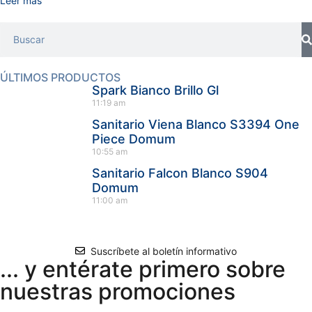
Leer más
ÚLTIMOS PRODUCTOS
Spark Bianco Brillo Gl
11:19 am
Sanitario Viena Blanco S3394 One
Piece Domum
10:55 am
Sanitario Falcon Blanco S904
Domum
11:00 am
Suscríbete al boletín informativo
... y entérate primero sobre
nuestras promociones