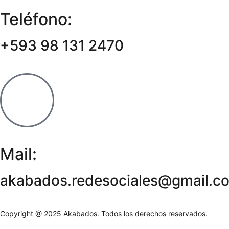
Teléfono:
+593 98 131 2470
Mail:
akabados.redesociales@gmail.c
Copyright @ 2025 Akabados. Todos los derechos reservados.