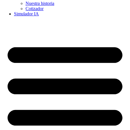
Nuestra historia
Cotizador
Simulador IA