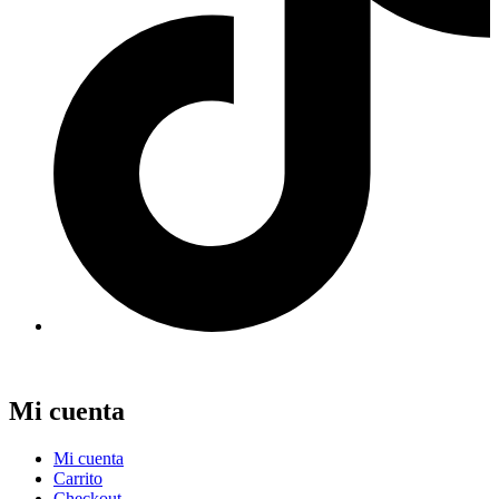
Mi cuenta
Mi cuenta
Carrito
Checkout