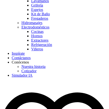
Lavamanos
Grifería
Espejos
Kit de Baño
Fregaderos
Hidromasajes
Electrodomésticos
Cocinas
Hornos
Extractores
Refrigeración
Viñeros
Inspírate
Contáctanos
Conócenos
Nuestra historia
Cotizador
Simulador IA