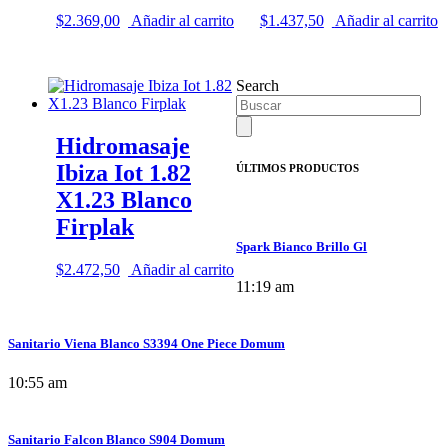
$
2.369,00
Añadir al carrito
$
1.437,50
Añadir al carrito
Search
Hidromasaje
Ibiza Iot 1.82
ÚLTIMOS PRODUCTOS
X1.23 Blanco
Firplak
Spark Bianco Brillo Gl
$
2.472,50
Añadir al carrito
11:19 am
Sanitario Viena Blanco S3394 One Piece Domum
10:55 am
Sanitario Falcon Blanco S904 Domum