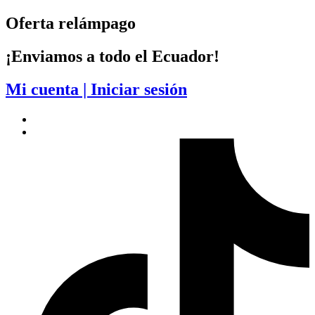
Saltar
Oferta relámpago
al
contenido
¡Enviamos a todo el Ecuador!
Mi cuenta | Iniciar sesión