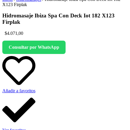
X123 Firplak
Hidromasaje Ibiza Spa Con Deck Iot 182 X123
Firplak
$
4.071,00
Consultar por WhatsApp
Añadir a favoritos