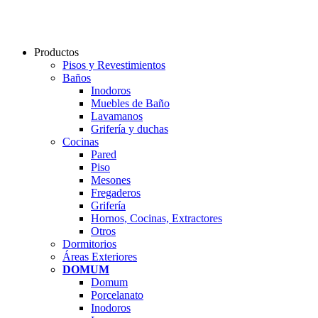
Productos
Pisos y Revestimientos
Baños
Inodoros
Muebles de Baño
Lavamanos
Grifería y duchas
Cocinas
Pared
Piso
Mesones
Fregaderos
Grifería
Hornos, Cocinas, Extractores
Otros
Dormitorios
Áreas Exteriores
DOMUM
Domum
Porcelanato
Inodoros