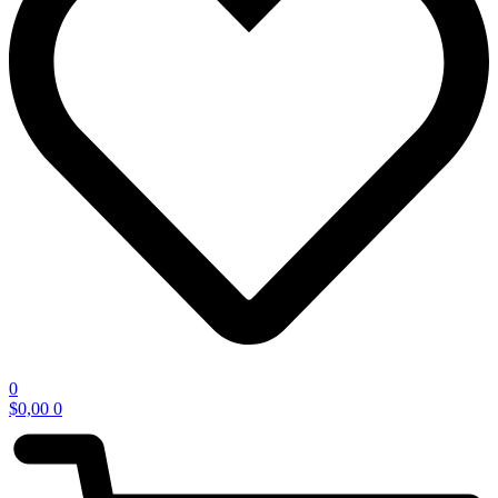
0
$
0,00
0