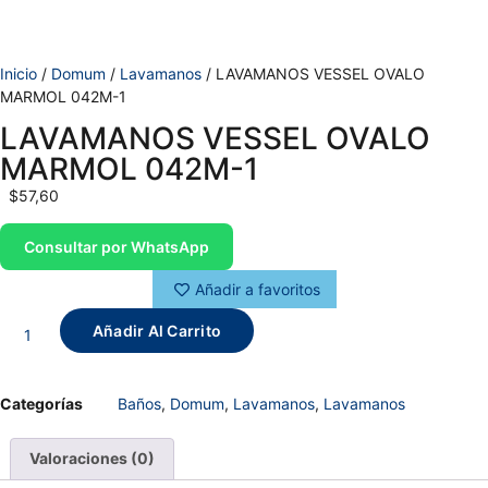
Inicio
/
Domum
/
Lavamanos
/ LAVAMANOS VESSEL OVALO
MARMOL 042M-1
LAVAMANOS VESSEL OVALO
MARMOL 042M-1
$
57,60
Consultar por WhatsApp
Añadir a favoritos
Añadir Al Carrito
Categorías
Baños
,
Domum
,
Lavamanos
,
Lavamanos
Valoraciones (0)