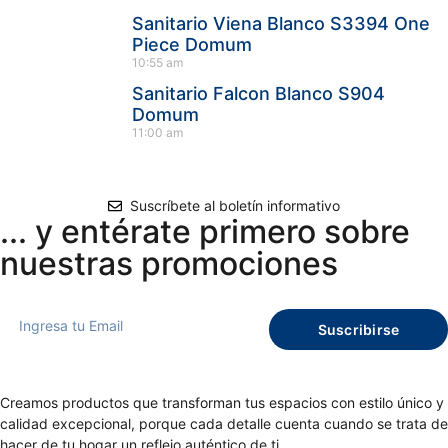
Sanitario Viena Blanco S3394 One
Piece Domum
10:55 am
Sanitario Falcon Blanco S904
Domum
11:00 am
Suscríbete al boletín informativo
... y entérate primero sobre
nuestras promociones
Suscribirse
Creamos productos que transforman tus espacios con estilo único y
calidad excepcional, porque cada detalle cuenta cuando se trata de
hacer de tu hogar un reflejo auténtico de ti