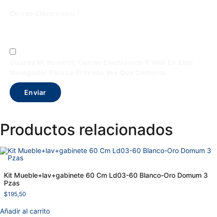
Correo Electrónico
*
Guarda Mi Nombre, Correo Electrónico Y Web En Este
Navegador Para La Próxima Vez Que Comente.
Productos relacionados
Kit Mueble+lav+gabinete 60 Cm Ld03-60 Blanco-Oro Domum 3
Pzas
$
195,50
Añadir al carrito