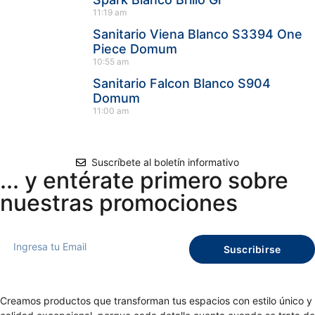
11:19 am
Sanitario Viena Blanco S3394 One
Piece Domum
10:55 am
Sanitario Falcon Blanco S904
Domum
11:00 am
Suscríbete al boletín informativo
... y entérate primero sobre
nuestras promociones
Suscribirse
Creamos productos que transforman tus espacios con estilo único y