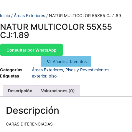
Inicio
/
Áreas Exteriores
/ NATUR MULTICOLOR 55X55 CJ:1.89
NATUR MULTICOLOR 55X55
CJ:1.89
Consultar por WhatsApp
Añadir a favoritos
Categorías
Áreas Exteriores
,
Pisos y Revestimientos
Etiquetas
exterior
,
piso
Descripción
Valoraciones (0)
Descripción
CARAS DIFERENCIADAS