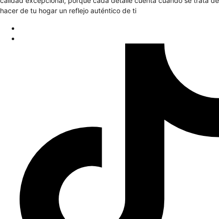
calidad excepcional, porque cada detalle cuenta cuando se trata de
hacer de tu hogar un reflejo auténtico de ti