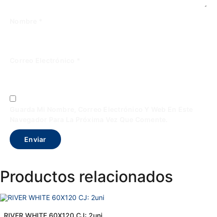
Nombre
*
Correo Electrónico
*
Guarda Mi Nombre, Correo Electrónico Y Web En Este
Navegador Para La Próxima Vez Que Comente.
Productos relacionados
RIVER WHITE 60X120 CJ: 2uni