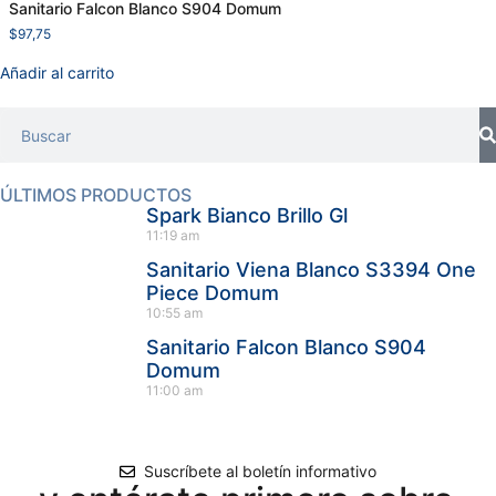
Sanitario Falcon Blanco S904 Domum
$
97,75
Añadir al carrito
ÚLTIMOS PRODUCTOS
Spark Bianco Brillo Gl
11:19 am
Sanitario Viena Blanco S3394 One
Piece Domum
10:55 am
Sanitario Falcon Blanco S904
Domum
11:00 am
Suscríbete al boletín informativo