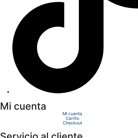
Mi cuenta
Mi cuenta
Carrito
Checkout
Servicio al cliente