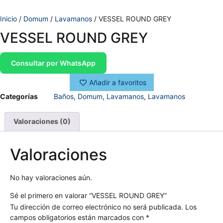
Inicio
/
Domum
/
Lavamanos
/ VESSEL ROUND GREY
VESSEL ROUND GREY
Consultar por WhatsApp
Añadir a favoritos
Categorías
Baños
,
Domum
,
Lavamanos
,
Lavamanos
Valoraciones (0)
Valoraciones
No hay valoraciones aún.
Sé el primero en valorar “VESSEL ROUND GREY”
Tu dirección de correo electrónico no será publicada.
Los
campos obligatorios están marcados con
*