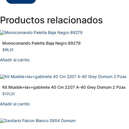
Productos relacionados
Monocomando Palette Baja Negro 89279
$
86,25
Añadir al carrito
Kit Mueble+lav+gabinete 40 Cm 2207 A-40 Grey Domum 2 Pzas
$
101,20
Añadir al carrito