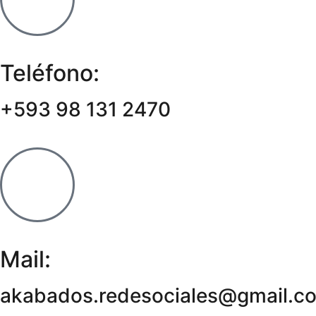
Teléfono:
+593 98 131 2470
Mail:
akabados.redesociales@gmail.c